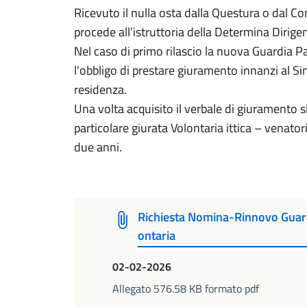
Ricevuto il nulla osta dalla Questura o dal Co
procede all’istruttoria della Determina Dirigen
Nel caso di primo rilascio la nuova Guardia Pa
l'obbligo di prestare giuramento innanzi al 
residenza.
Una volta acquisito il verbale di giuramento si
particolare giurata Volontaria ittica – venator
due anni.
Richiesta Nomina-Rinnovo Guardi
ontaria
02-02-2026
Allegato 576.58 KB formato pdf