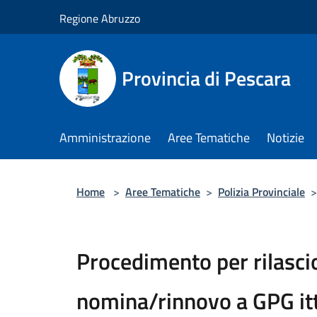
Salta al contenuto principale
Regione Abruzzo
Provincia di Pescara
Amministrazione
Aree Tematiche
Notizie
Home
>
Aree Tematiche
>
Polizia Provinciale
>
Procedimento per rilascio
nomina/rinnovo a GPG itt