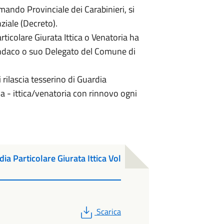
mando Provinciale dei Carabinieri, si
ziale (Decreto).
rticolare Giurata Ittica o Venatoria ha
Sindaco o suo Delegato del Comune di
 rilascia tesserino di Guardia
ia - ittica/venatoria con rinnovo ogni
a Particolare Giurata Ittica Vol
PDF
Scarica