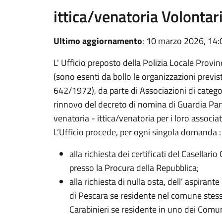
ittica/venatoria Volontar
Ultimo aggiornamento
: 10 marzo 2026, 14:
L' Ufficio preposto della Polizia Locale Provin
(sono esenti da bollo le organizzazioni previste
642/1972), da parte di Associazioni di categori
rinnovo del decreto di nomina di Guardia Parti
venatoria - ittica/venatoria per i loro associat
L’Ufficio procede, per ogni singola domanda :
alla richiesta dei certificati del Casellari
presso la Procura della Repubblica;
alla richiesta di nulla osta, dell’ aspirant
di Pescara se residente nel comune stes
Carabinieri se residente in uno dei Comun