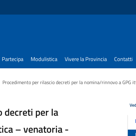
Partecipa
Modulistica
Vivere la Provincia
Contatti
Procedimento per rilascio decreti per la nomina/rinnovo a GPG itt
Ved
 decreti per la
ica – venatoria -