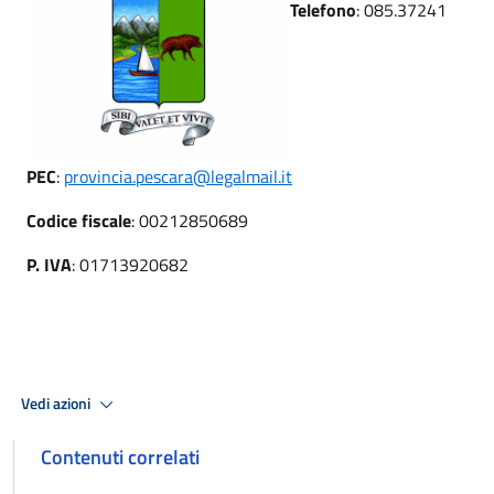
Telefono
: 085.37241
PEC
:
provincia.pescara@legalmail.it
Codice fiscale
: 00212850689
P. IVA
: 01713920682
Vedi azioni
Contenuti correlati