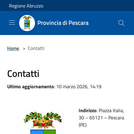
Salta al contenuto principale
Regione Abruzzo
Provincia di Pescara
Home
>
Contatti
Contatti
Ultimo aggiornamento
: 10 marzo 2026, 14:19
Indirizzo
: Piazza Italia,
30 – 65121 – Pescara
(PE)