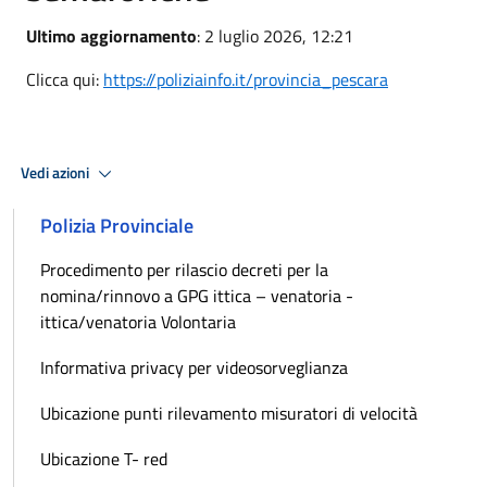
Ultimo aggiornamento
: 2 luglio 2026, 12:21
Clicca qui:
https://poliziainfo.it/provincia_pescara
Vedi azioni
Polizia Provinciale
Procedimento per rilascio decreti per la
nomina/rinnovo a GPG ittica – venatoria -
ittica/venatoria Volontaria
Informativa privacy per videosorveglianza
Ubicazione punti rilevamento misuratori di velocità
Ubicazione T- red