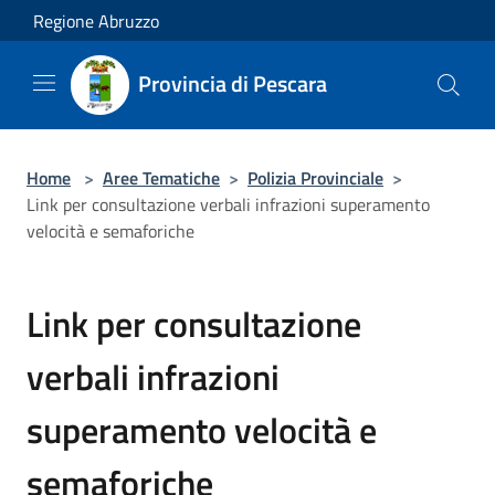
Salta al contenuto principale
Regione Abruzzo
Provincia di Pescara
Home
>
Aree Tematiche
>
Polizia Provinciale
>
Link per consultazione verbali infrazioni superamento
velocità e semaforiche
Link per consultazione
verbali infrazioni
superamento velocità e
semaforiche