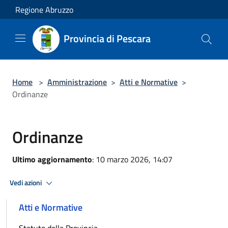
Salta al contenuto principale
Regione Abruzzo
Provincia di Pescara
Home
>
Amministrazione
>
Atti e Normative
>
Ordinanze
Ordinanze
Ultimo aggiornamento
: 10 marzo 2026, 14:07
Vedi azioni
Atti e Normative