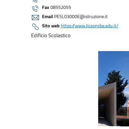
Fax
08552055
Email
PESL03000E@istruzione.it
Sito web
https://www.liceomibe.edu.it/
Edificio Scolastico