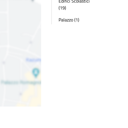
Edifici Scolastici
(19)
Palazzo (1)