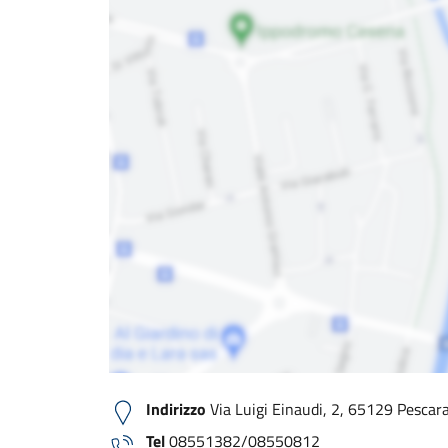
Indirizzo
Via Luigi Einaudi, 2, 65129 Pescara 
Tel
08551382/08550812