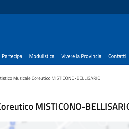
Partecipa
Modulistica
Vivere la Provincia
Contatti
rtistico Musicale Coreutico MISTICONO-BELLISARIO
e Coreutico MISTICONO-BELLISARI