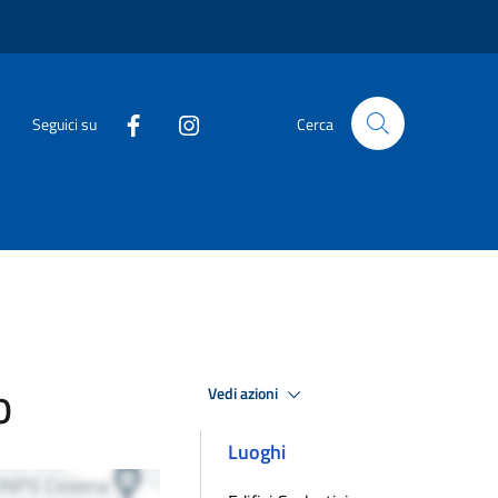
Seguici su
Cerca
Vedi azioni
O
Luoghi