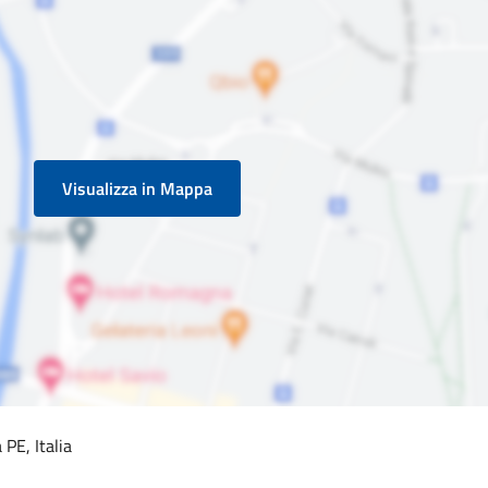
Visualizza in Mappa
PE, Italia