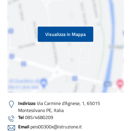
Visualizza in Mappa
Indirizzo
Via Carmine d'Agnese, 1, 65015
Montesilvano PE, Italia
Tel
085/4680209
Email
peis00300x@istruzione.it