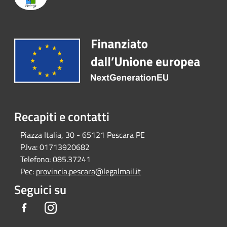
Recapiti e contatti
Piazza Italia, 30 - 65121 Pescara PE
P.Iva:
01713920682
Telefono:
085.37241
Pec:
provincia.pescara@legalmail.it
Seguici su
Facebook
Instagram